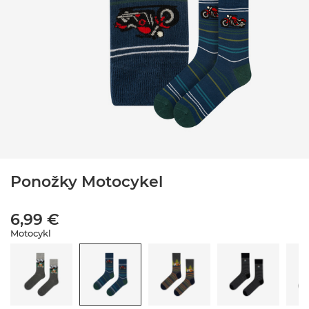
Ponožky Motocykel
6,99 €
Motocykl