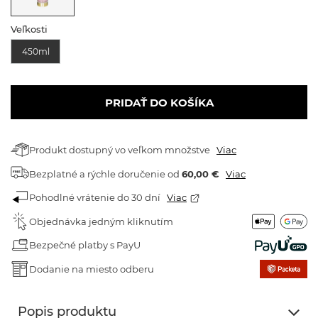
Veľkosti
450ml
PRIDAŤ DO KOŠÍKA
Produkt dostupný vo veľkom množstve
Viac
Bezplatné a rýchle doručenie
od
60,00 €
Viac
Pohodlné vrátenie do 30 dní
Viac
Objednávka jedným kliknutím
Bezpečné platby s PayU
Dodanie na miesto odberu
Popis produktu