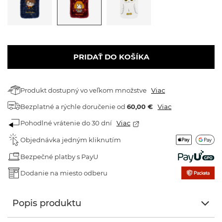
PRIDAŤ DO KOŠÍKA
Produkt dostupný vo veľkom množstve
Viac
Bezplatné a rýchle doručenie
od
60,00 €
Viac
Pohodlné vrátenie do 30 dní
Viac
Objednávka jedným kliknutím
Bezpečné platby s PayU
Dodanie na miesto odberu
Popis produktu