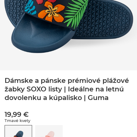
Dámske a pánske prémiové plážové
žabky SOXO listy | Ideálne na letnú
dovolenku a kúpalisko | Guma
19,99 €
Tmavé kvety