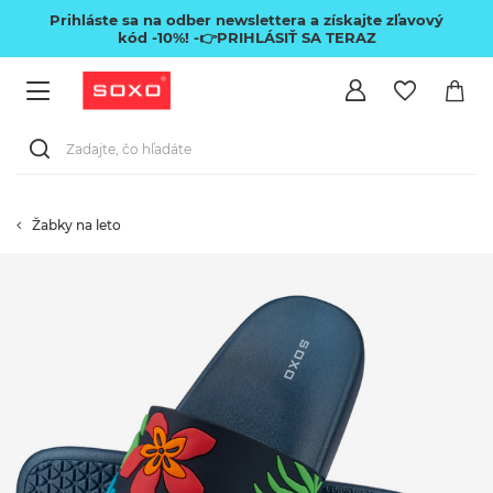
Prihláste sa na odber newslettera a získajte zľavový
kód -10%!
-👉PRIHLÁSIŤ SA TERAZ
Žabky na leto