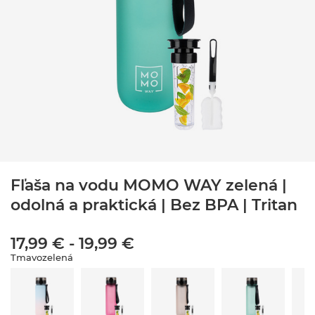
Fľaša na vodu MOMO WAY zelená |
odolná a praktická | Bez BPA | Tritan
17,99 €
-
19,99 €
Tmavozelená