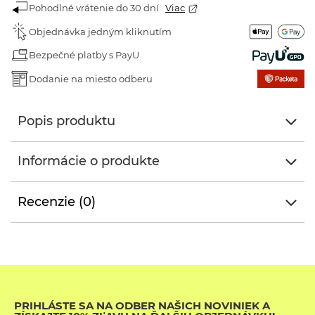
Pohodlné vrátenie do 30 dní
Viac
Objednávka jedným kliknutím
Bezpečné platby s PayU
Dodanie na miesto odberu
Popis produktu
Informácie o produkte
Recenzie (0)
PRIHLÁSTE SA NA ODBER NAŠICH NOVINIEK A