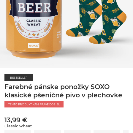
BESTSELLER
Farebné pánske ponožky SOXO
klasické pšeničné pivo v plechovke
TENTO PRODUKT NÁM PRÁVE DOŠIEL
13,99 €
Classic wheat