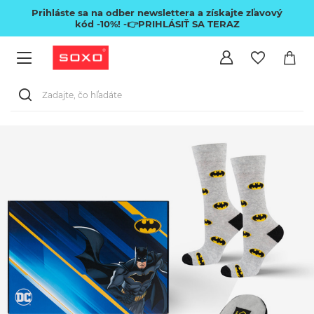
Prihláste sa na odber newslettera a získajte zľavový
kód -10%!
-👉PRIHLÁSIŤ SA TERAZ