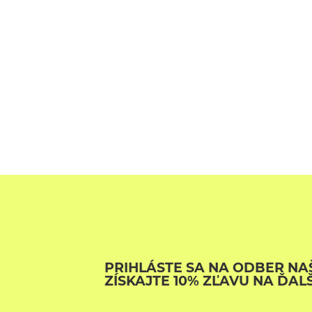
PRIHLÁSTE SA NA ODBER NAŠ
ZÍSKAJTE 10% ZĽAVU NA ĎAL