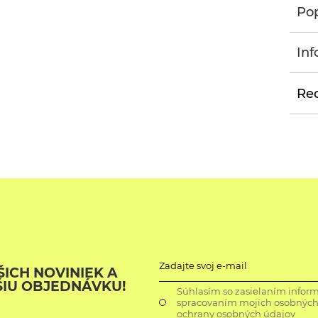
Pop
Inf
Rec
Zadajte svoj e-mail
ICH NOVINIEK A
ŠIU OBJEDNÁVKU!
Súhlasím so zasielaním inform
spracovaním mojich osobných 
ochrany osobných údajov