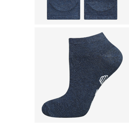
D
D
D
D
D