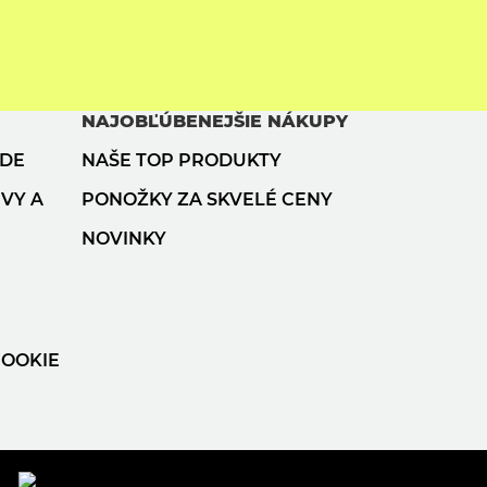
NAJOBĽÚBENEJŠIE NÁKUPY
ODE
NAŠE TOP PRODUKTY
VY A
PONOŽKY ZA SKVELÉ CENY
NOVINKY
COOKIE