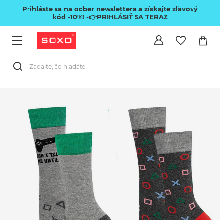
Prihláste sa na odber newslettera a získajte zľavový
kód -10%!
-👉PRIHLÁSIŤ SA TERAZ