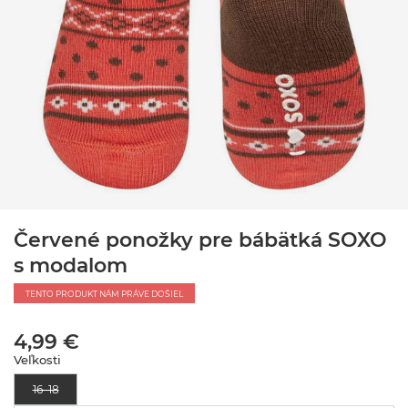
Červené ponožky pre bábätká SOXO
s modalom
TENTO PRODUKT NÁM PRÁVE DOŠIEL
4,99 €
Veľkosti
16–18